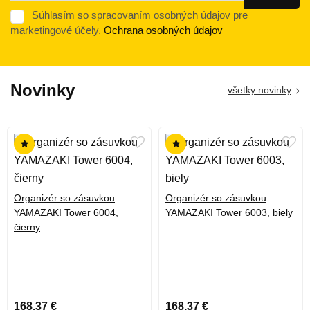
Súhlasím so spracovaním osobných údajov pre
marketingové účely.
Ochrana osobných údajov
Novinky
všetky novinky
Organizér so zásuvkou
Organizér so zásuvkou
YAMAZAKI Tower 6004,
YAMAZAKI Tower 6003, biely
čierny
168,37 €
168,37 €