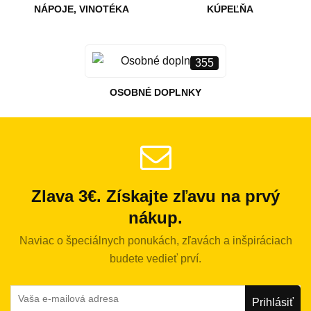
NÁPOJE, VINOTÉKA
KÚPEĽŇA
355
OSOBNÉ DOPLNKY
Zlava 3€. Získajte zľavu na prvý
nákup.
Naviac o špeciálnych ponukách, zľavách a inšpiráciach
budete vedieť prví.