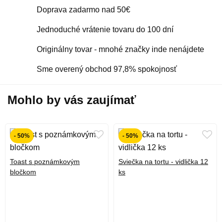
Doprava zadarmo nad 50€
Jednoduché vrátenie tovaru do 100 dní
Originálny tovar - mnohé značky inde nenájdete
Sme overený obchod 97,8% spokojnosť
Mohlo by vás zaujímať
- 50%
- 50%
Toast s poznámkovým
Sviečka na tortu - vidlička 12
bločkom
ks