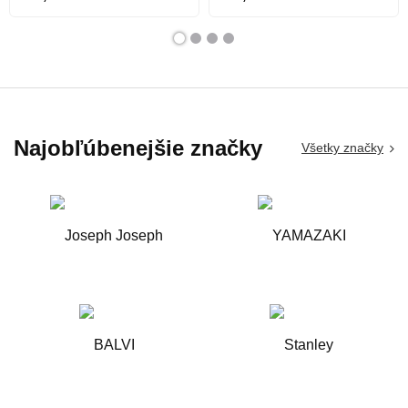
Najobľúbenejšie značky
Všetky značky