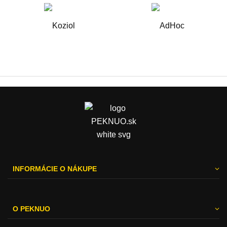
INFORMÁCIE O NÁKUPE
O PEKNUO