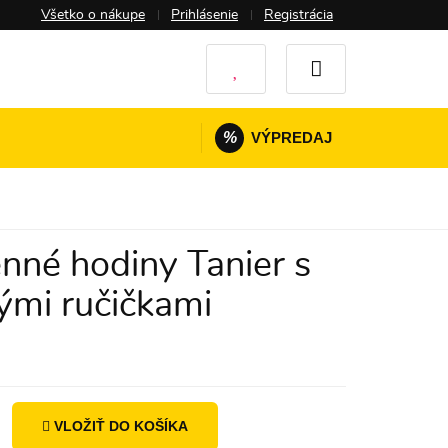
Všetko o nákupe
Prihlásenie
Registrácia
%
VÝPREDAJ
nné hodiny Tanier s
mi ručičkami
VLOŽIŤ DO KOŠÍKA