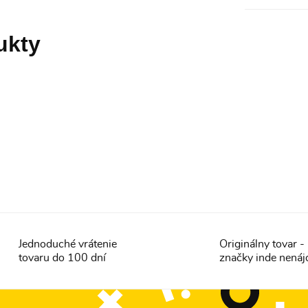
ukty
Jednoduché vrátenie
Originálny tovar 
tovaru do 100 dní
značky inde nenáj