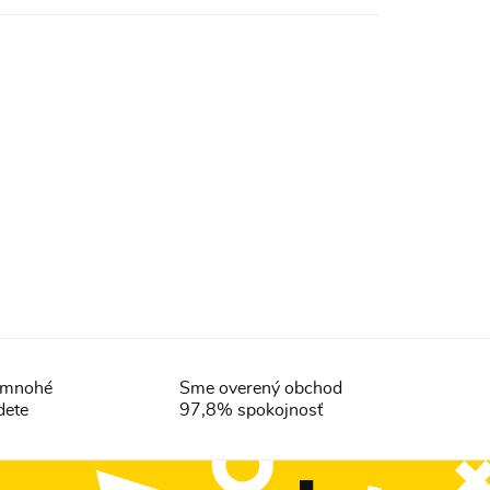
- mnohé
Sme overený obchod
dete
97,8% spokojnosť