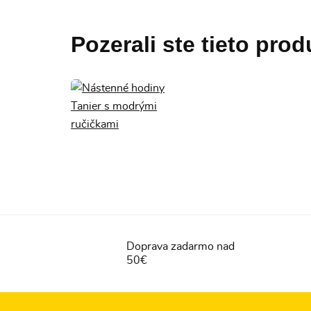
Pozerali ste tieto prod
Doprava zadarmo nad
50€