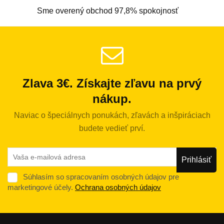
Sme overený obchod 97,8% spokojnosť
Zlava 3€. Získajte zľavu na prvý
nákup.
Naviac o špeciálnych ponukách, zľavách a inšpiráciach
budete vedieť prví.
Súhlasím so spracovaním osobných údajov pre
marketingové účely.
Ochrana osobných údajov