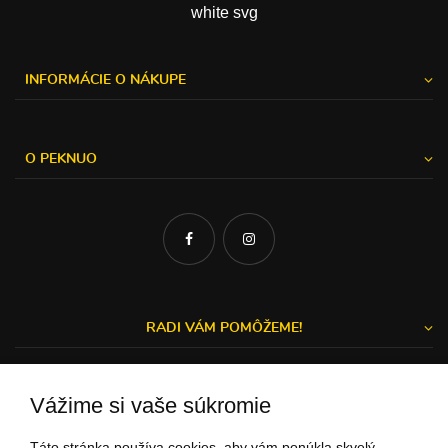
INFORMÁCIE O NÁKUPE
O PEKNUO
RADI VÁM POMÔŽEME!
Vážime si vaše súkromie
Michal a Zuzka
Táto stránka používa cookies, aby vám ponúkla skvelý