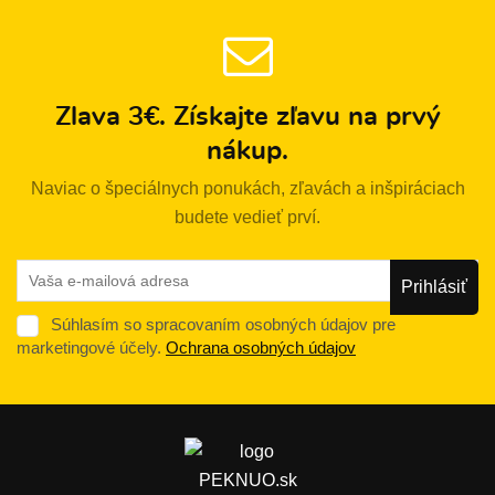
Zlava 3€. Získajte zľavu na prvý
nákup.
Naviac o špeciálnych ponukách, zľavách a inšpiráciach
budete vedieť prví.
Súhlasím so spracovaním osobných údajov pre
marketingové účely.
Ochrana osobných údajov