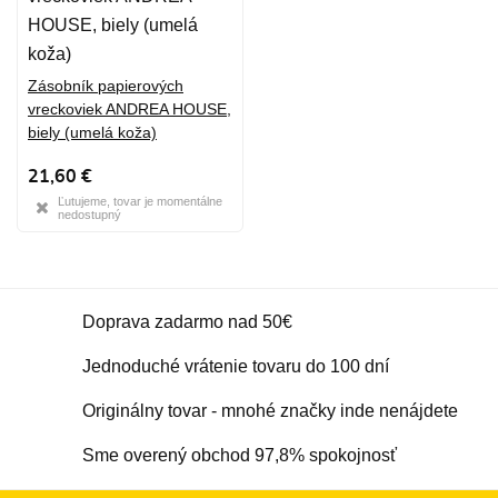
Zásobník papierových
vreckoviek ANDREA HOUSE,
biely (umelá koža)
21,60 €
Ľutujeme, tovar je momentálne
nedostupný
Doprava zadarmo nad 50€
Jednoduché vrátenie tovaru do 100 dní
Originálny tovar - mnohé značky inde nenájdete
Sme overený obchod 97,8% spokojnosť