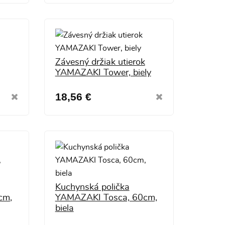
Závesný držiak utierok
YAMAZAKI Tower, biely
18,56 €
Kuchynská polička
cm,
YAMAZAKI Tosca, 60cm,
biela