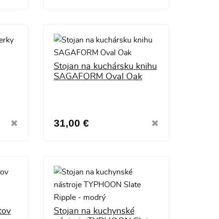
Stojan na kuchársku knihu
SAGAFORM Oval Oak
31,00 €
tov
Stojan na kuchynské