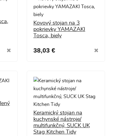
sca,
Kovový stojan na 3
pokrievky YAMAZAKI
Tosca, biely
38,03 €
lený
Keramický stojan na
kuchynské nástroje/
multifunkčný, SUCK UK
Stag Kitchen Tidy