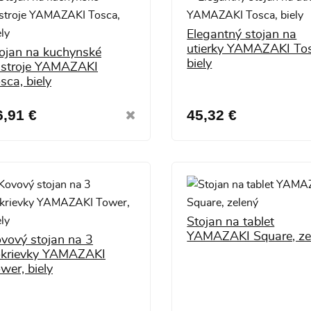
Elegantný stojan na
utierky YAMAZAKI To
ojan na kuchynské
biely
stroje YAMAZAKI
sca, biely
6,91 €
45,32 €
Stojan na tablet
YAMAZAKI Square, ze
vový stojan na 3
krievky YAMAZAKI
wer, biely