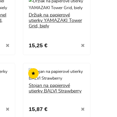
nel
Držiak na papierové
,
utierky YAMAZAKI Tower
Grid, biely
15,25 €
Stojan na papierové
utierky BALVI Strawberry
15,87 €