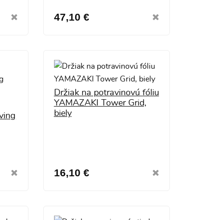
47,10 €
Držiak na potravinovú fóliu
YAMAZAKI Tower Grid,
biely
ving
16,10 €