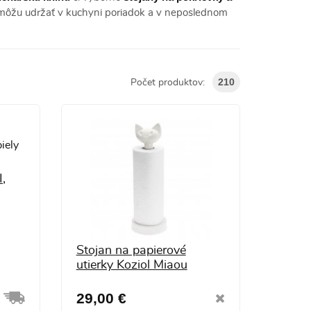
môžu udržať v kuchyni poriadok a v neposlednom
210
Počet produktov:
I,
Stojan na papierové
utierky Koziol Miaou
29,00 €