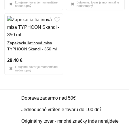
Ľutujeme, tovar je momentálne
Ľutujeme, tovar je momentálne
nedostupný
nedostupný
Zapekacia liatinová misa
TYPHOON Skandi - 350 ml
29,40 €
Ľutujeme, tovar je momentálne
nedostupný
Doprava zadarmo nad 50€
Jednoduché vrátenie tovaru do 100 dní
Originálny tovar - mnohé značky inde nenájdete