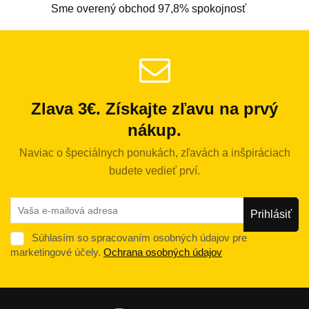
Sme overený obchod 97,8% spokojnosť
Zlava 3€. Získajte zľavu na prvý
nákup.
Naviac o špeciálnych ponukách, zľavách a inšpiráciach
budete vedieť prví.
Súhlasím so spracovaním osobných údajov pre
marketingové účely.
Ochrana osobných údajov