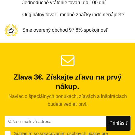
Jednoduché vrátenie tovaru do 100 dní
Originálny tovar - mnohé značky inde nenájdete
Sme overený obchod 97,8% spokojnosť
Zlava 3€. Získajte zľavu na prvý
nákup.
Naviac o špeciálnych ponukách, zľavách a inšpiráciach
budete vedieť prví.
Súhlasím so spracovaním osobných údajov pre