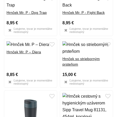
Hrnček Mr. P - Dog Trap
Hrnček Mr. P - Fight Back
8,95 €
8,95 €
Ľutujeme, tovar je momentálne
Ľutujeme, tovar je momentálne
nedostupný
nedostupný
Hrnček Mr. P – Diera
Hrnček so strieborným
prsteňom
8,85 €
15,00 €
Ľutujeme, tovar je momentálne
Ľutujeme, tovar je momentálne
nedostupný
nedostupný