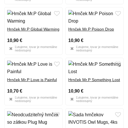
Hrnček Mr.P Global Warming
Hrnček Mr.P Poison Drop
10,90 €
10,90 €
Ľutujeme, tovar je momentálne
Ľutujeme, tovar je momentálne
nedostupný
nedostupný
Hrnček Mr.P Love is Painful
Hrnček Mr.P Something Lost
10,70 €
10,90 €
Ľutujeme, tovar je momentálne
Ľutujeme, tovar je momentálne
nedostupný
nedostupný