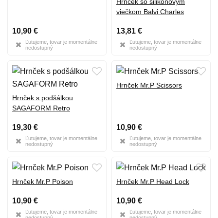
Hrnček so silikónovým
viečkom Balvi Charles
10,90 €
13,81 €
Ľutujeme, tovar je momentálne
Ľutujeme, tovar je momentálne
nedostupný
nedostupný
Hrnček Mr.P Scissors
Hrnček s podšálkou
SAGAFORM Retro
19,30 €
10,90 €
Ľutujeme, tovar je momentálne
Ľutujeme, tovar je momentálne
nedostupný
nedostupný
Hrnček Mr.P Poison
Hrnček Mr.P Head Lock
10,90 €
10,90 €
Ľutujeme, tovar je momentálne
Ľutujeme, tovar je momentálne
nedostupný
nedostupný