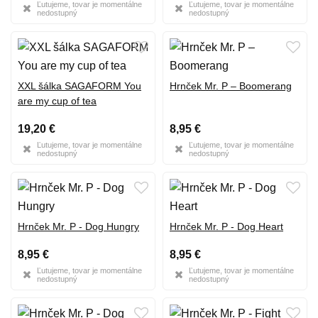
Ľutujeme, tovar je momentálne
Ľutujeme, tovar je momentálne
nedostupný
nedostupný
XXL šálka SAGAFORM You
Hrnček Mr. P – Boomerang
are my cup of tea
19,20 €
8,95 €
Ľutujeme, tovar je momentálne
Ľutujeme, tovar je momentálne
nedostupný
nedostupný
Hrnček Mr. P - Dog Hungry
Hrnček Mr. P - Dog Heart
8,95 €
8,95 €
Ľutujeme, tovar je momentálne
Ľutujeme, tovar je momentálne
nedostupný
nedostupný