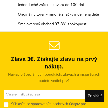
Jednoduché vrátenie tovaru do 100 dní
Originálny tovar - mnohé značky inde nenájdete
Sme overený obchod 97,8% spokojnosť
Zlava 3€. Získajte zľavu na prvý
nákup.
Naviac o špeciálnych ponukách, zľavách a inšpiráciach
budete vedieť prví.
Súhlasím so spracovaním osobných údajov pre