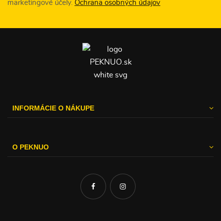
marketingové účely.
Ochrana osobných údajov
INFORMÁCIE O NÁKUPE
O PEKNUO