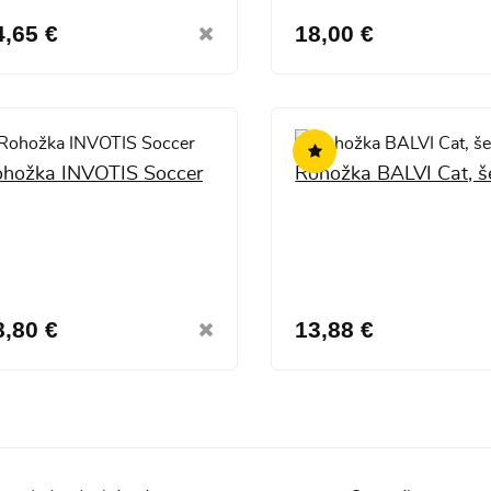
4,65 €
18,00 €
hožka INVOTIS Soccer
Rohožka BALVI Cat, š
8,80 €
13,88 €