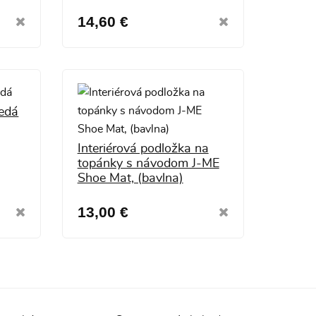
14,60 €
edá
Interiérová podložka na
topánky s návodom J-ME
Shoe Mat, (bavlna)
13,00 €