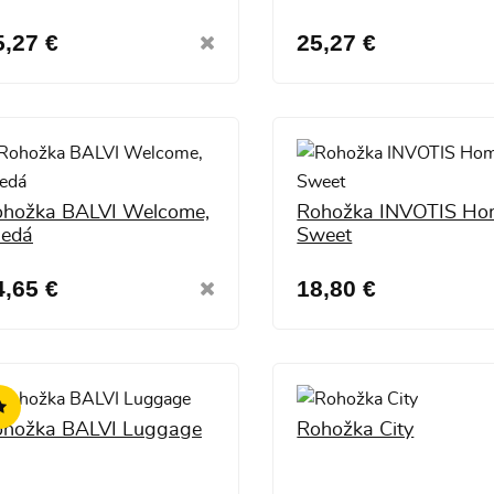
5,27 €
25,27 €
hožka BALVI Welcome,
Rohožka INVOTIS Ho
nedá
Sweet
4,65 €
18,80 €
ohožka BALVI Luggage
Rohožka City