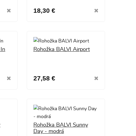
18,30 €
In
Rohožka BALVI Airport
27,58 €
y
Rohožka BALVI Sunny
Day - modrá