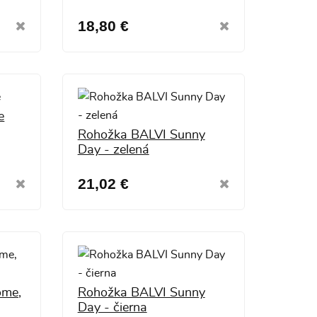
18,80 €
e
Rohožka BALVI Sunny
Day - zelená
21,02 €
ome,
Rohožka BALVI Sunny
Day - čierna