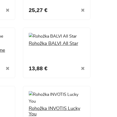
25,27 €
Rohožka BALVI All Star
me
13,88 €
Rohožka INVOTIS Lucky
You