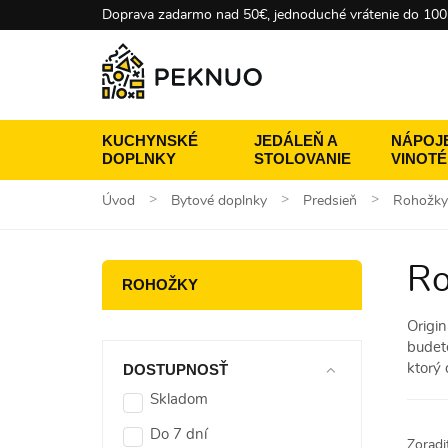
Doprava zadarmo nad 50€, jednoduché vrátenie do 100
KUCHYNSKÉ
JEDÁLEŇ A
NÁPOJE
DOPLNKY
STOLOVANIE
VINOT
Úvod
Bytové doplnky
Predsieň
Rohožky
Ro
ROHOŽKY
Origi
budet
DOSTUPNOSŤ
ktorý
Skladom
Do 7 dní
Zoradi