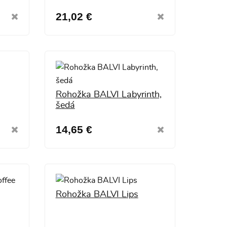
21,02 €
Rohožka BALVI Labyrinth,
šedá
14,65 €
Rohožka BALVI Lips