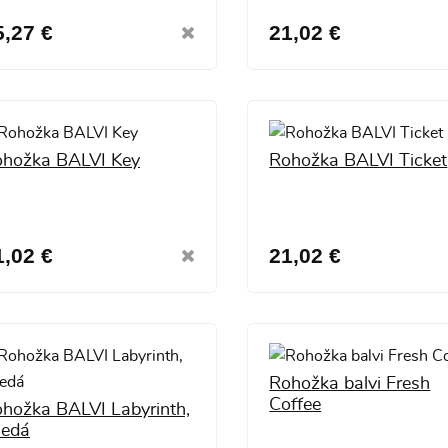
5,27 €
21,02 €
hožka BALVI Key
Rohožka BALVI Ticket
1,02 €
21,02 €
Rohožka balvi Fresh
Coffee
hožka BALVI Labyrinth,
nedá