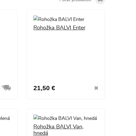
Počet produktov:
Rohožka BALVI Enter
a
21,50 €
Rohožka BALVI Van,
hnedá