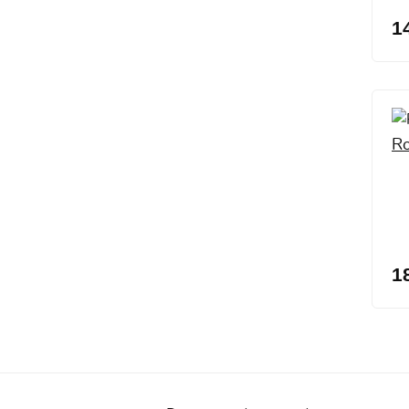
1
Ro
1