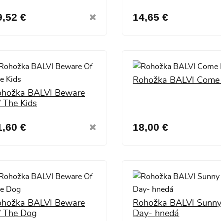
9,52 €
14,65 €
Rohožka BALVI Come 
ohožka BALVI Beware
 The Kids
1,60 €
18,00 €
ohožka BALVI Beware
Rohožka BALVI Sunn
 The Dog
Day- hnedá