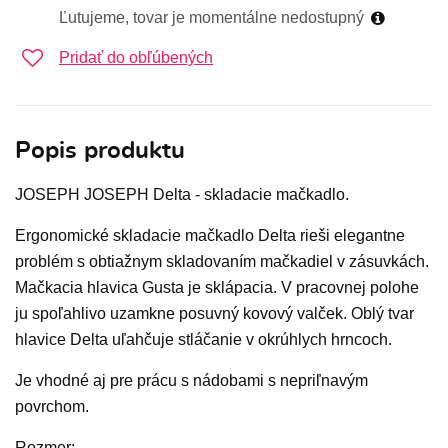
Ľutujeme, tovar je momentálne nedostupný
Pridať do obľúbených
Popis produktu
JOSEPH JOSEPH Delta - skladacie mačkadlo.
Ergonomické skladacie mačkadlo Delta rieši elegantne
problém s obtiažnym skladovaním mačkadiel v zásuvkách.
Mačkacia hlavica Gusta je sklápacia. V pracovnej polohe
ju spoľahlivo uzamkne posuvný kovový valček. Oblý tvar
hlavice Delta uľahčuje stláčanie v okrúhlych hrncoch.
Je vhodné aj pre prácu s nádobami s nepriľnavým
povrchom.
Rozmer: