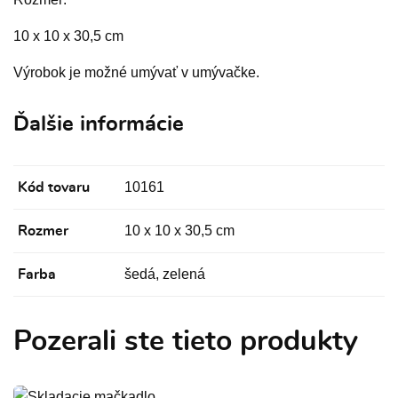
10 x 10 x 30,5 cm
Výrobok je možné umývať v umývačke.
Ďalšie informácie
10161
Kód tovaru
10 x 10 x 30,5 cm
Rozmer
šedá, zelená
Farba
Pozerali ste tieto produkty