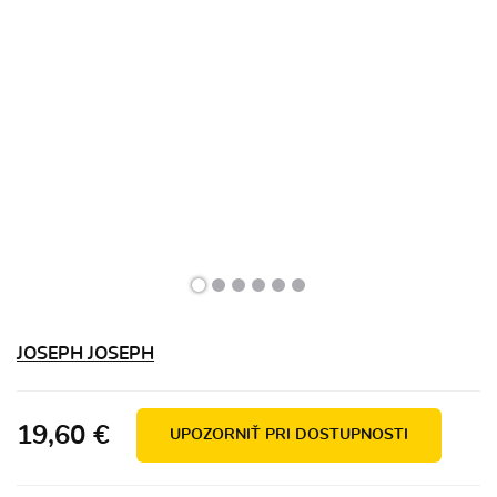
JOSEPH JOSEPH
19,60 €
UPOZORNIŤ PRI DOSTUPNOSTI