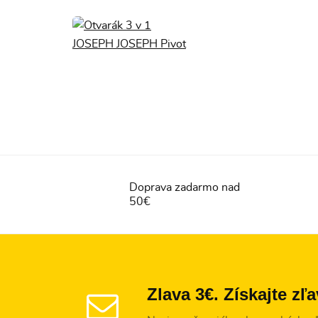
Doprava zadarmo nad
50€
Zlava 3€. Získajte zľ