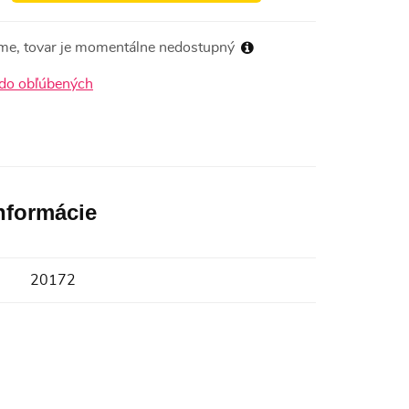
me, tovar je momentálne nedostupný
 do obľúbených
informácie
20172