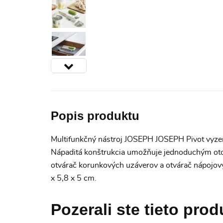
Popis produktu
Multifunkčný nástroj
JOSEPH JOSEPH Pivot vyzer
Nápaditá konštrukcia umožňuje jednoduchým otoč
otvárač korunkových uzáverov a otvárač nápojov
x 5,8 x 5 cm.
Pozerali ste tieto prod